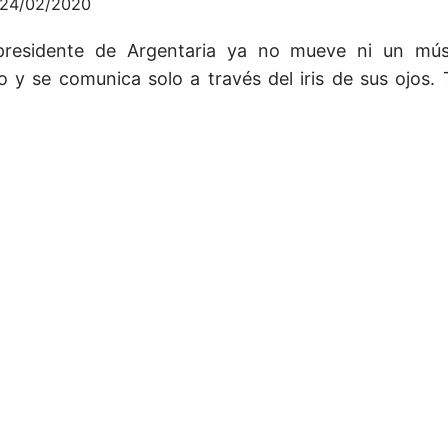
24/02/2020
presidente de Argentaria ya no mueve ni un mú
o y se comunica solo a través del iris de sus ojos