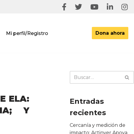
Dona ahora
Mi perfil/Registro
E ELA:
Entradas
NA; Y
recientes
Cercanía y medición de
impacto: Actinver Apoya