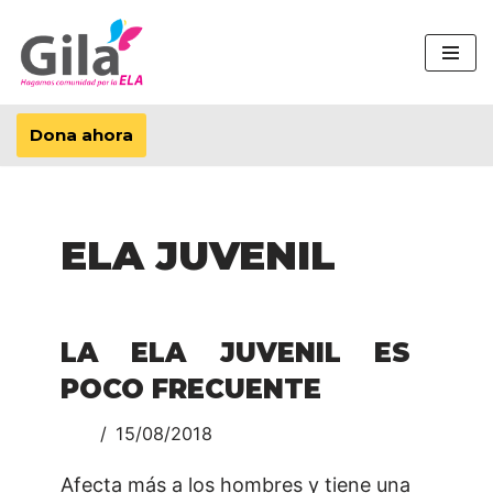
Saltar
al
contenido
Dona ahora
ELA JUVENIL
LA ELA JUVENIL ES
POCO FRECUENTE
15/08/2018
Afecta más a los hombres y tiene una