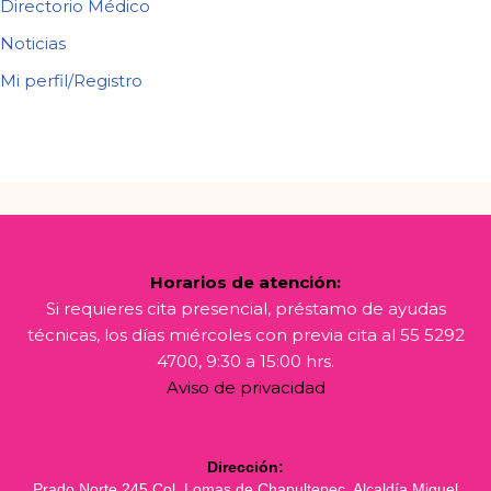
Directorio Médico
Noticias
Mi perfil/Registro
Horarios de atención:
Si requieres cita presencial, préstamo de ayudas
técnicas, los días miércoles con previa cita al 55 5292
4700, 9:30 a 15:00 hrs.
Aviso de privacidad
Dirección:
Prado Norte 245 Col. Lomas de Chapultepec, Alcaldía Miguel