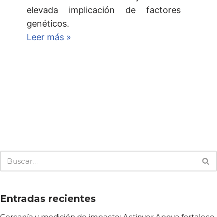
elevada implicación de factores
genéticos.
Leer más »
Entradas recientes
Cercanía y medición de impacto: Actinver Apoya fortalece