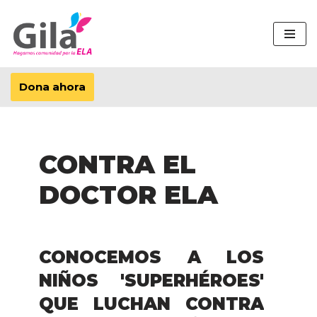
Saltar
al
contenido
Dona ahora
CONTRA EL
DOCTOR ELA
CONOCEMOS A LOS
NIÑOS 'SUPERHÉROES'
QUE LUCHAN CONTRA