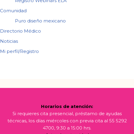
Registro Webinars ELA
Comunidad
Puro diseño mexicano
Directorio Médico
Noticias
Mi perfil/Registro
Horarios de atención:
Si requieres cita presencial, préstamo de ayudas
técnicas, los días miércoles con previa cita al 55 5292
4700, 9:30 a 15:00 hrs.