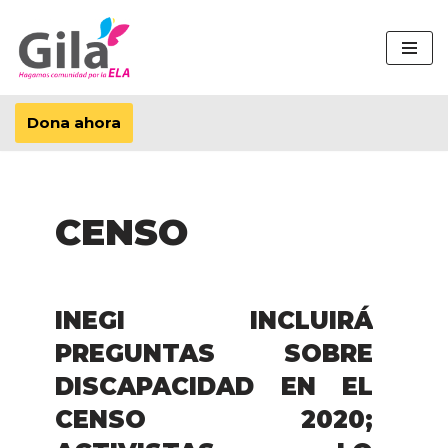
Saltar
al
contenido
Dona ahora
CENSO
INEGI INCLUIRÁ
PREGUNTAS SOBRE
DISCAPACIDAD EN EL
CENSO 2020;