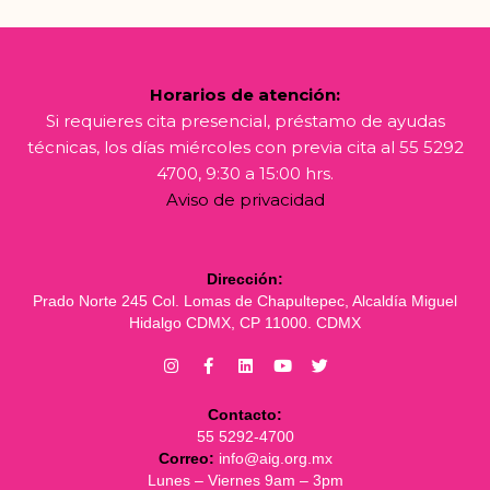
Horarios de atención:
Si requieres cita presencial, préstamo de ayudas
técnicas, los días miércoles con previa cita al 55 5292
4700, 9:30 a 15:00 hrs.
Aviso de privacidad
Dirección:
Prado Norte 245 Col. Lomas de Chapultepec, Alcaldía Miguel
Hidalgo CDMX, CP 11000. CDMX
Contacto:
55 5292-4700
Correo:
info@aig.org.mx
Lunes – Viernes 9am – 3pm