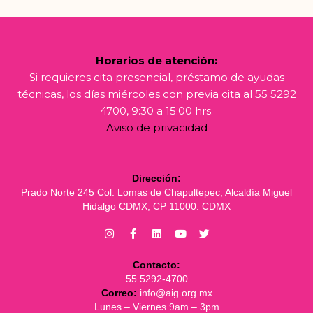
Horarios de atención:
Si requieres cita presencial, préstamo de ayudas
técnicas, los días miércoles con previa cita al 55 5292
4700, 9:30 a 15:00 hrs.
Aviso de privacidad
Dirección:
Prado Norte 245 Col. Lomas de Chapultepec, Alcaldía Miguel
Hidalgo CDMX, CP 11000. CDMX
Contacto:
55 5292-4700
Correo:
info@aig.org.mx
Lunes – Viernes 9am – 3pm