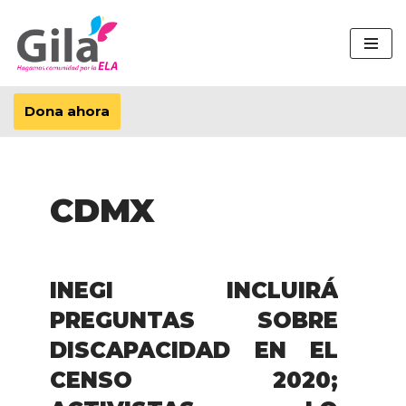
Saltar
al
contenido
Dona ahora
CDMX
INEGI INCLUIRÁ
PREGUNTAS SOBRE
DISCAPACIDAD EN EL
CENSO 2020;