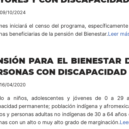
09/10/2024
mes iniciará el censo del programa, específicamente
as beneficiarias de la pensión del Bienestar.
Leer má
NSIÓN PARA EL BIENESTAR 
RSONAS CON DISCAPACIDAD
16/04/2020
ido a niños, adolescentes y jóvenes de 0 a 29
pacidad permanente; población indígena y afromexic
os y personas adultas no indígenas de 30 a 64 años
nas con un alto o muy alto grado de marginación.
Lee