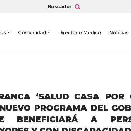
Buscador
ros
Comunidad
Directorio Médico
Noticias
RANCA ‘SALUD CASA POR C
 NUEVO PROGRAMA DEL GOB
E BENEFICIARÁ A PER
YORES Y CON DISCAPACIDA