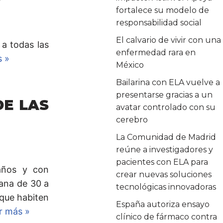
fortalece su modelo de
responsabilidad social
El calvario de vivir con una
 a todas las
enfermedad rara en
s »
México
Bailarina con ELA vuelve a
presentarse gracias a un
DE LAS
avatar controlado con su
cerebro
La Comunidad de Madrid
reúne a investigadores y
pacientes con ELA para
 años y con
crear nuevas soluciones
ana de 30 a
tecnológicas innovadoras
 que habiten
España autoriza ensayo
r más »
clínico de fármaco contra