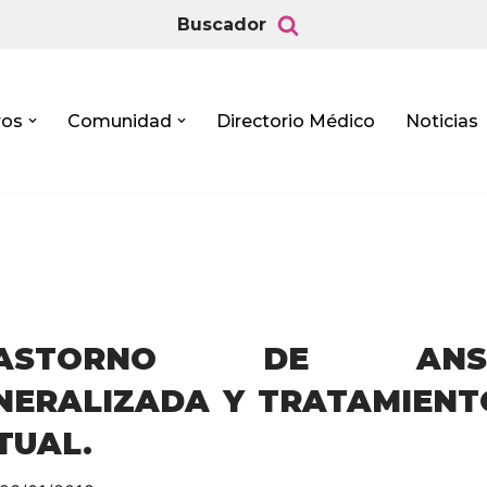
Buscador
ros
Comunidad
Directorio Médico
Noticias
RASTORNO DE ANSI
NERALIZADA Y TRATAMIENT
TUAL.