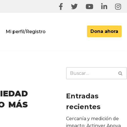
Dona ahora
Mi perfil/Registro
EDAD
Entradas
O MÁS
recientes
Cercanía y medición de
impacto: Actinver Apoya