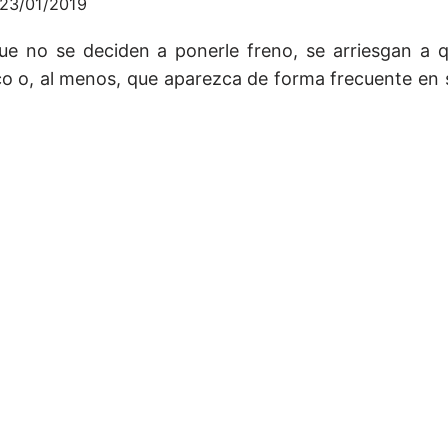
23/01/2019
ue no se deciden a ponerle freno, se arriesgan a 
co o, al menos, que aparezca de forma frecuente en s