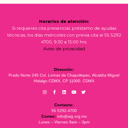
Horarios de atención:
Si requieres cita presencial, préstamo de ayudas
técnicas, los días miércoles con previa cita al 55 5292
4700, 9:30 a 15:00 hrs.
Aviso de privacidad
Dirección:
Prado Norte 245 Col. Lomas de Chapultepec, Alcaldía Miguel
Hidalgo CDMX, CP 11000. CDMX
Contacto:
55 5292-4700
Correo:
info@aig.org.mx
Lunes – Viernes 9am – 3pm