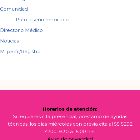
Comunidad
Puro diseño mexicano
Directorio Médico
Noticias
Mi perfil/Registro
Horarios de atención:
Si requieres cita presencial, préstamo de ayudas
técnicas, los días miércoles con previa cita al 55 5292
4700, 9:30 a 15:00 hrs.
Aviso de privacidad