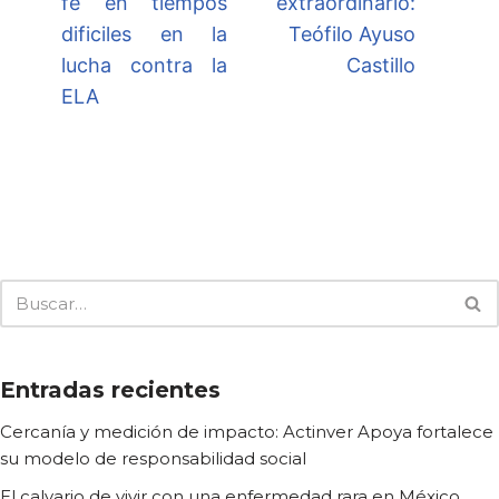
fe en tiempos
extraordinario:
dificiles en la
Teófilo Ayuso
lucha contra la
Castillo
ELA
Entradas recientes
Cercanía y medición de impacto: Actinver Apoya fortalece
su modelo de responsabilidad social
El calvario de vivir con una enfermedad rara en México