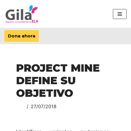
Saltar
al
contenido
Dona ahora
PROJECT MINE
DEFINE SU
OBJETIVO
27/07/2018