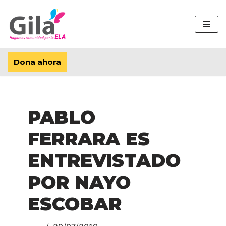
Saltar
al
contenido
Dona ahora
PABLO
FERRARA ES
ENTREVISTADO
POR NAYO
ESCOBAR