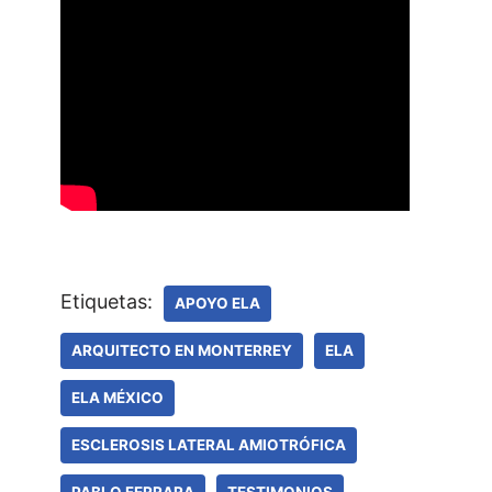
Etiquetas:
APOYO ELA
ARQUITECTO EN MONTERREY
ELA
ELA MÉXICO
ESCLEROSIS LATERAL AMIOTRÓFICA