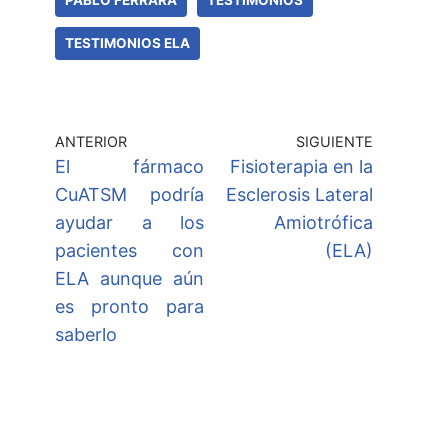
PABLO FERRARA
TESTIMONIOS
TESTIMONIOS ELA
ANTERIOR
SIGUIENTE
El fármaco
Fisioterapia en la
CuATSM podría
Esclerosis Lateral
ayudar a los
Amiotrófica
pacientes con
(ELA)
ELA aunque aún
es pronto para
saberlo