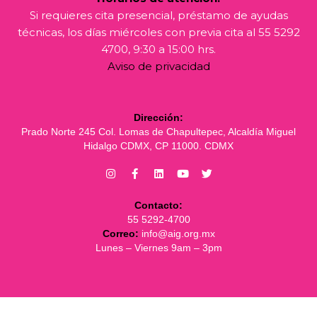
Si requieres cita presencial, préstamo de ayudas
técnicas, los días miércoles con previa cita al 55 5292
4700, 9:30 a 15:00 hrs.
Aviso de privacidad
Dirección:
Prado Norte 245 Col. Lomas de Chapultepec, Alcaldía Miguel
Hidalgo CDMX, CP 11000. CDMX
Contacto:
55 5292-4700
Correo:
info@aig.org.mx
Lunes – Viernes 9am – 3pm