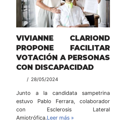
VIVIANNE CLARIOND
PROPONE FACILITAR
VOTACIÓN A PERSONAS
CON DISCAPACIDAD
28/05/2024
Junto a la candidata sampetrina
estuvo Pablo Ferrara, colaborador
con Esclerosis Lateral
Amiotrófica.
Leer más »