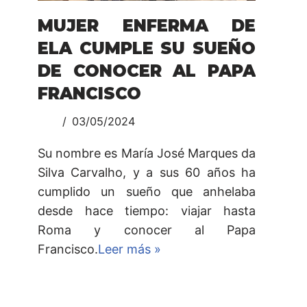
MUJER ENFERMA DE
ELA CUMPLE SU SUEÑO
DE CONOCER AL PAPA
FRANCISCO
03/05/2024
Su nombre es María José Marques da
Silva Carvalho, y a sus 60 años ha
cumplido un sueño que anhelaba
desde hace tiempo: viajar hasta
Roma y conocer al Papa
Francisco.
Leer más »