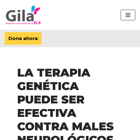
Saltar
al
contenido
Dona ahora
LA TERAPIA
GENÉTICA
PUEDE SER
EFECTIVA
CONTRA MALES
NEUROLÓGICOS