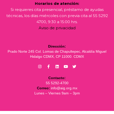
Horarios de atención:
Si requieres cita presencial, préstamo de ayudas
técnicas, los días miércoles con previa cita al 55 5292
4700, 9:30 a 15:00 hrs.
Aviso de privacidad
Dirección:
Prado Norte 245 Col. Lomas de Chapultepec, Alcaldía Miguel
Hidalgo CDMX, CP 11000. CDMX
Contacto:
55 5292-4700
Correo:
info@aig.org.mx
Lunes – Viernes 9am – 3pm