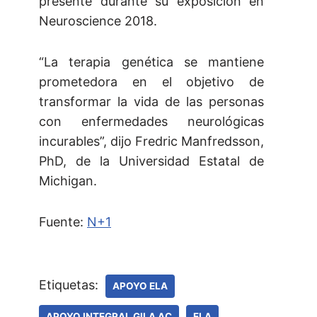
presente durante su exposición en
Neuroscience 2018.
“La terapia genética se mantiene
prometedora en el objetivo de
transformar la vida de las personas
con enfermedades neurológicas
incurables”, dijo Fredric Manfredsson,
PhD, de la Universidad Estatal de
Michigan.
Fuente:
N+1
Etiquetas:
APOYO ELA
APOYO INTEGRAL GILA AC
ELA