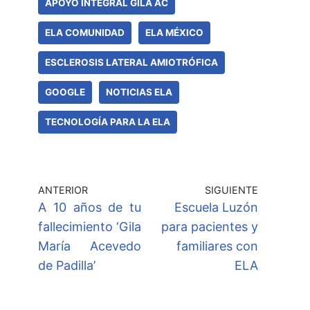
APOYO INTEGRAL GILA AC
ELA COMUNIDAD
ELA MÉXICO
ESCLEROSIS LATERAL AMIOTRÓFICA
GOOGLE
NOTICIAS ELA
TECNOLOGÍA PARA LA ELA
ANTERIOR
SIGUIENTE
A 10 años de tu
Escuela Luzón
fallecimiento ‘Gila
para pacientes y
María Acevedo
familiares con
de Padilla’
ELA