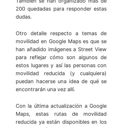
También se han organizado más de
200 quedadas para responder estas
dudas.
Otro detalle respecto a temas de
movilidad en Google Maps es que se
han añadido imágenes a Street View
para reflejar cómo son algunos de
estos lugares y así las personas con
movilidad reducida (y cualquiera)
puedan hacerse una idea de qué se
encontrarán una vez allí.
Con la última actualización a Google
Maps, estas rutas de movilidad
reducida ya están disponibles en los