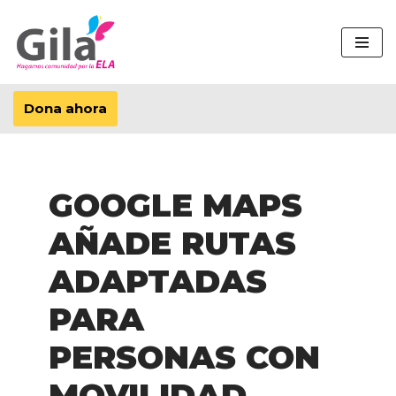
Saltar
al
contenido
Dona ahora
GOOGLE MAPS
AÑADE RUTAS
ADAPTADAS
PARA
PERSONAS CON
MOVILIDAD