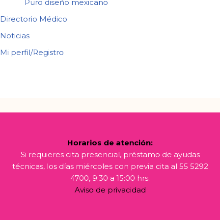
Puro diseño mexicano
Directorio Médico
Noticias
Mi perfil/Registro
Horarios de atención:
Si requieres cita presencial, préstamo de ayudas
técnicas, los días miércoles con previa cita al 55 5292
4700, 9:30 a 15:00 hrs.
Aviso de privacidad