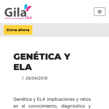
Saltar
al
contenido
Dona ahora
GENÉTICA Y
ELA
26/04/2019
Genética y ELA implicaciones y retos
en el conocimiento, diagnóstico y