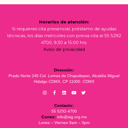
Horarios de atención:
Si requieres cita presencial, préstamo de ayudas
técnicas, los días miércoles con previa cita al 55 5292
4700, 9:30 a 15:00 hrs.
Aviso de privacidad
Dirección:
Prado Norte 245 Col. Lomas de Chapultepec, Alcaldía Miguel
Hidalgo CDMX, CP 11000. CDMX
Contacto:
55 5292-4700
Correo:
info@aig.org.mx
Lunes – Viernes 9am – 3pm