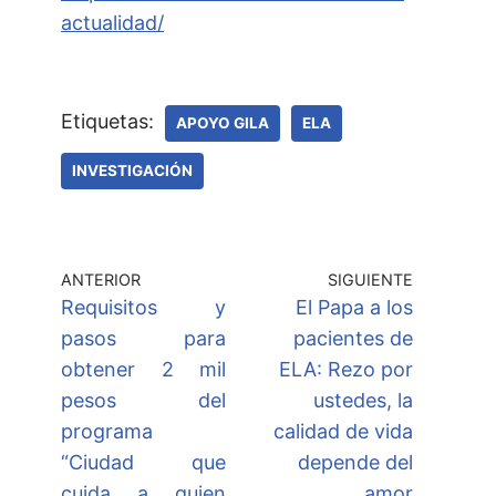
actualidad/
Etiquetas:
APOYO GILA
ELA
INVESTIGACIÓN
ANTERIOR
SIGUIENTE
Requisitos y
El Papa a los
pasos para
pacientes de
obtener 2 mil
ELA: Rezo por
pesos del
ustedes, la
programa
calidad de vida
“Ciudad que
depende del
cuida a quien
amor