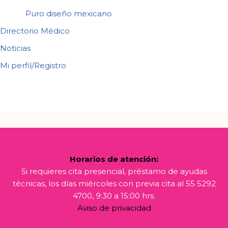
Puro diseño mexicano
Directorio Médico
Noticias
Mi perfil/Registro
Horarios de atención:
Si requieres cita presencial, préstamo de ayudas
técnicas, los días miércoles con previa cita al 55 5292
4700, 9:30 a 15:00 hrs.
Aviso de privacidad