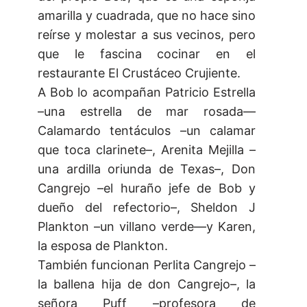
amarilla y cuadrada, que no hace sino
reírse y molestar a sus vecinos, pero
que le fascina cocinar en el
restaurante El Crustáceo Crujiente.
A Bob lo acompañan Patricio Estrella
–una estrella de mar rosada—
Calamardo tentáculos –un calamar
que toca clarinete–, Arenita Mejilla –
una ardilla oriunda de Texas–, Don
Cangrejo –el huraño jefe de Bob y
dueño del refectorio–, Sheldon J
Plankton –un villano verde—y Karen,
la esposa de Plankton.
También funcionan Perlita Cangrejo –
la ballena hija de don Cangrejo–, la
señora Puff –profesora de