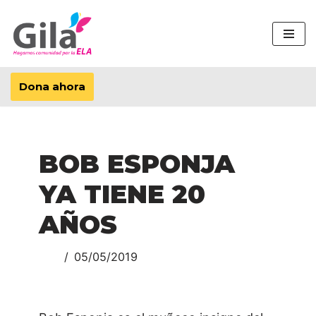
Saltar
al
contenido
Dona ahora
BOB ESPONJA
YA TIENE 20
AÑOS
05/05/2019