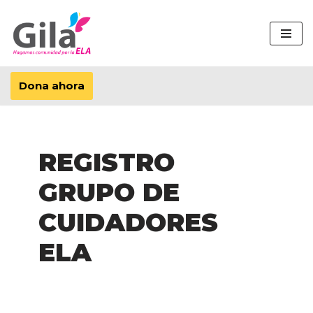
Saltar
al
contenido
Dona ahora
REGISTRO
GRUPO DE
CUIDADORES
ELA