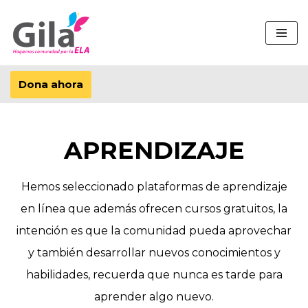
Saltar
al
contenido
Dona ahora
APRENDIZAJE
Hemos seleccionado plataformas de aprendizaje
en línea que además ofrecen cursos gratuitos, la
intención es que la comunidad pueda aprovechar
y también desarrollar nuevos conocimientos y
habilidades, recuerda que nunca es tarde para
aprender algo nuevo.