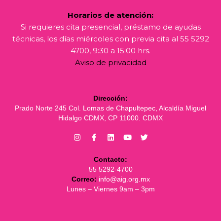
Horarios de atención:
Si requieres cita presencial, préstamo de ayudas
técnicas, los días miércoles con previa cita al 55 5292
4700, 9:30 a 15:00 hrs.
Aviso de privacidad
Dirección:
Prado Norte 245 Col. Lomas de Chapultepec, Alcaldía Miguel
Hidalgo CDMX, CP 11000. CDMX
Contacto:
55 5292-4700
Correo:
info@aig.org.mx
Lunes – Viernes 9am – 3pm