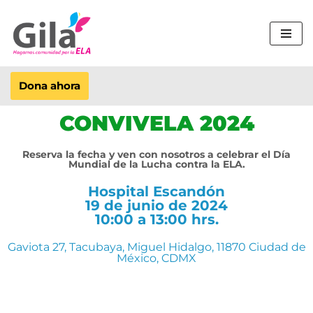
Saltar
al
contenido
Dona ahora
CONVIVELA 2024
Reserva la fecha y ven con nosotros a celebrar el Día
Mundial de la Lucha contra la ELA.
Hospital Escandón
19 de junio de 2024
10:00 a 13:00 hrs.
Gaviota 27, Tacubaya, Miguel Hidalgo, 11870 Ciudad de
México, CDMX