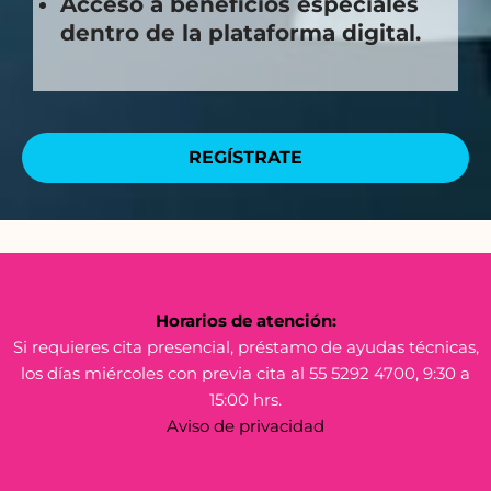
Acceso a beneficios especiales
dentro de la plataforma digital.
REGÍSTRATE
Horarios de atención:
Si requieres cita presencial, préstamo de ayudas técnicas,
los días miércoles con previa cita al 55 5292 4700, 9:30 a
15:00 hrs.
Aviso de privacidad